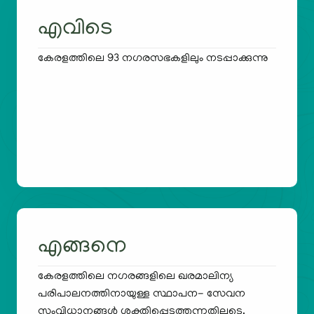
എവിടെ
കേരളത്തിലെ 93 നഗരസഭകളിലും നടപ്പാക്കുന്നു
എങ്ങനെ
കേരളത്തിലെ നഗരങ്ങളിലെ ഖരമാലിന്യ
പരിപാലനത്തിനായുള്ള സ്ഥാപന- സേവന
സംവിധാനങ്ങൾ ശക്തിപ്പെടുത്തുന്നതിലൂടെ.