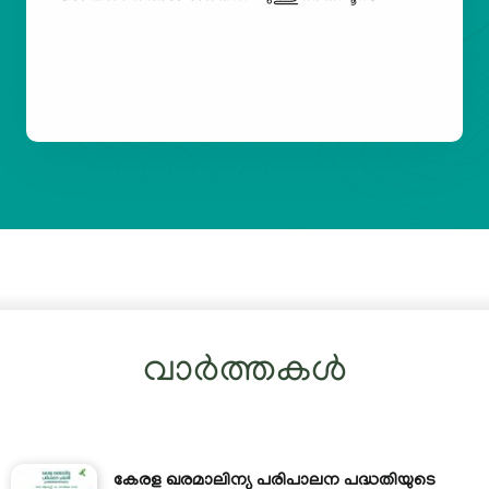
വാർത്തകൾ
കേരള ഖരമാലിന്യ പരിപാലന പദ്ധതിയുടെ