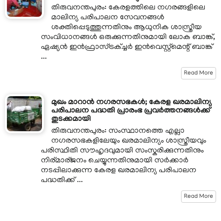
തിരുവനന്തപുരം: കേരളത്തിലെ നഗരങ്ങളിലെ
മാലിന്യ പരിപാലന സേവനങ്ങൾ
ശക്തിപ്പെടുത്തുന്നതിനും ആധുനിക ശാസ്ത്രീയ
സംവിധാനങ്ങൾ ഒരുക്കുന്നതിനുമായി ലോക ബാങ്ക്,
ഏഷ്യൻ ഇൻഫ്രാസ്ട്രക്ച്ചർ ഇൻവെസ്റ്റ്മെന്റ് ബാങ്ക്
...
Read More
മുഖം മാറാൻ നഗരസഭകൾ; കേരള ഖരമാലിന്യ
പരിപാലന പദ്ധതി പ്രാരംഭ പ്രവർത്തനങ്ങൾക്ക്
തുടക്കമായി
തിരുവനന്തപുരം: സംസ്ഥാനത്തെ എല്ലാ
നഗരസഭകളിലേയും ഖരമാലിന്യം ശാസ്ത്രീയവും
പരിസ്ഥിതി സൗഹൃദവുമായി സംസ്കരിക്കുന്നതിനും
നിര്മാര്ജനം ചെയ്യുന്നതിനുമായി സർക്കാർ
നടപ്പിലാക്കുന്ന കേരള ഖരമാലിന്യ പരിപാലന
പദ്ധതിക്ക് ...
Read More