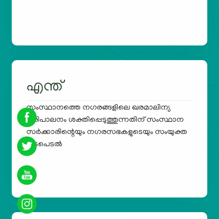
എന്ത്
സംസ്ഥാനത്തെ നഗരങ്ങളിലെ ഖരമാലിന്യ
പരിപാലനം ശക്തിപ്പെടുത്തുന്നതിന് സംസ്ഥാന
സർക്കാരിന്റെയും നഗരസഭകളുടെയും സംയുക്ത
ഇടപെടൽ