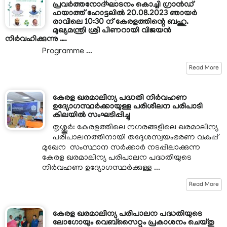
പ്രവർത്തനോദ്ഘാടനം കൊച്ചി ഗ്രാൻഡ്
ഹയാത്ത് ഹോട്ടലിൽ 20.08.2023 ഞായർ
രാവിലെ 10:30 ന് കേരളത്തിന്റെ ബഹു.
മുഖ്യമന്ത്രി ശ്രീ പിണറായി വിജയൻ
നിർവഹിക്കുന്നു ….
Programme ...
Read More
കേരള ഖരമാലിന്യ പദ്ധതി നിർവഹണ
ഉദ്യോഗസ്ഥർക്കായുള്ള പരിശീലന പരിപാടി
കിലയിൽ സംഘടിപ്പിച്ചു
തൃശ്ശൂർ: കേരളത്തിലെ നഗരങ്ങളിലെ ഖരമാലിന്യ
പരിപാലനത്തിനായി തദ്ദേശസ്വയംഭരണ വകുപ്പ്
മുഖേന സംസ്ഥാന സർക്കാർ നടപ്പിലാക്കുന്ന
കേരള ഖരമാലിന്യ പരിപാലന പദ്ധതിയുടെ
നിർവഹണ ഉദ്യോഗസ്ഥർക്കുള്ള ...
Read More
കേരള ഖരമാലിന്യ പരിപാലന പദ്ധതിയുടെ
ലോഗോയും വെബ്‌സൈറ്റും പ്രകാശനം ചെയ്തു