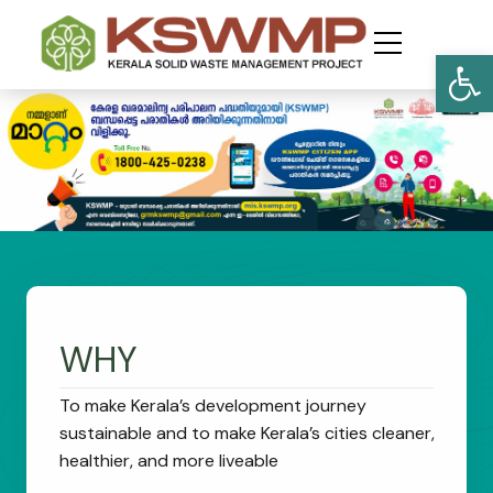
Open
WHY
To make Kerala’s development journey
sustainable and to make Kerala’s cities cleaner,
healthier, and more liveable