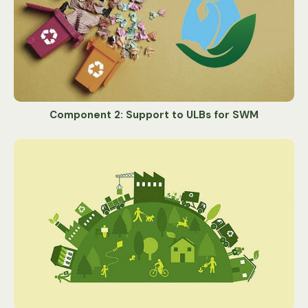
Component 2: Support to ULBs for SWM