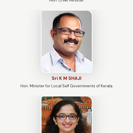
Hon. Chief Minister
Sri K M SHAJI
Hon. Minister for Local Self Governments of Kerala